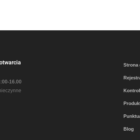
otwarcia
Strona
Rejestr
8:00-16.00
nieczynne
Kontro
Produk
Punktua
Blog