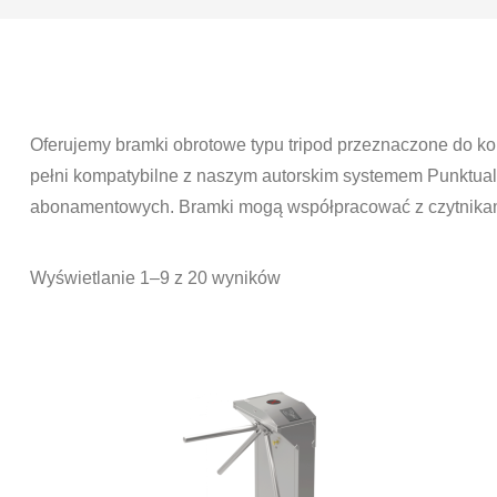
Oferujemy bramki obrotowe typu tripod przeznaczone do kon
pełni kompatybilne z naszym autorskim systemem Punktualni
abonamentowych. Bramki mogą współpracować z czytnikami R
Wyświetlanie 1–9 z 20 wyników