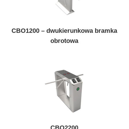
CBO1200 – dwukierunkowa bramka
obrotowa
CBO2200