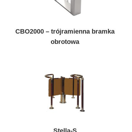
CBO2000 – trójramienna bramka
obrotowa
Stella-S