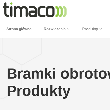
Strona główna
Rozwiązania
Produkty
Bramki obrotow
Produkty