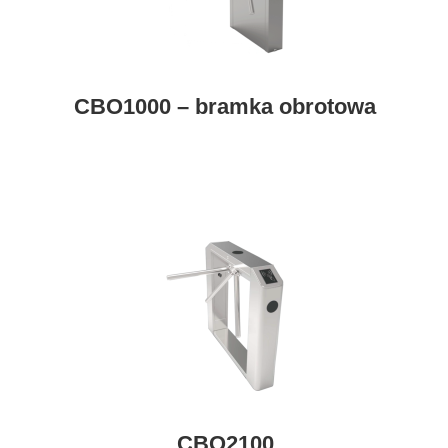
CBO1000 – bramka obrotowa
CBO2100