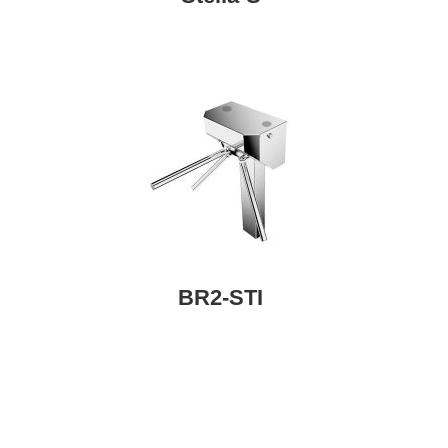
BR2-STI