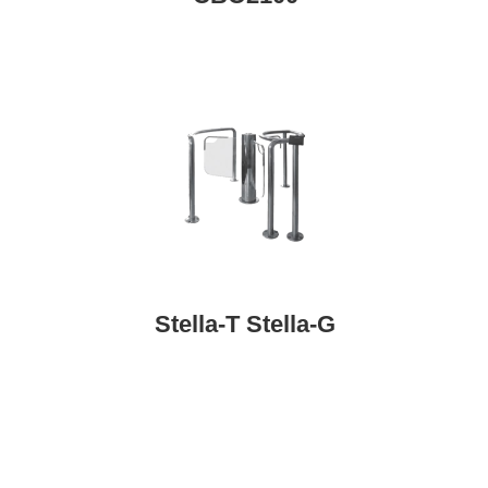
Stella-T Stella-G