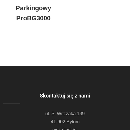
Parkingowy
ProBG3000
Skontaktuj się z nami
ul. S. Witczaka 139
41-902 Bytom
woj. śląskie.