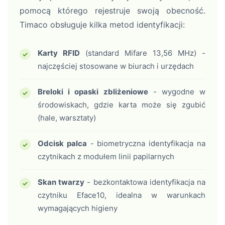
pomocą którego rejestruje swoją obecność.
Timaco obsługuje kilka metod identyfikacji:
Karty RFID
(standard Mifare 13,56 MHz) -
najczęściej stosowane w biurach i urzędach
Breloki i opaski zbliżeniowe
- wygodne w
środowiskach, gdzie karta może się zgubić
(hale, warsztaty)
Odcisk palca
- biometryczna identyfikacja na
czytnikach z modułem linii papilarnych
Skan twarzy
- bezkontaktowa identyfikacja na
czytniku Eface10, idealna w warunkach
wymagających higieny