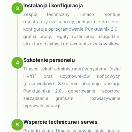
Instalacja i konfiguracja
3
Zespół techniczny Timaco montuje
rejestratory czasu pracy, podłącza je do sieci i
konfiguruje oprogramowanie Punktualnik 2.0 -
grafiki pracy, reguły rozliczania nadgodzin,
strukturę działów i uprawnienia użytkowników.
Szkolenie personelu
4
Timaco szkoli administratorów systemu (dział
HR/IT) oraz użytkowników końcowych
(pracowników). Szkolenie obejmuje obsługę
Punktualnika 2.0, generowanie raportów,
zarządzanie grafikami i rozwiązywanie
typowych sytuacji.
Wsparcie techniczne i serwis
5
Po wdrożeniu Timaco zapewnia stałą opiekę