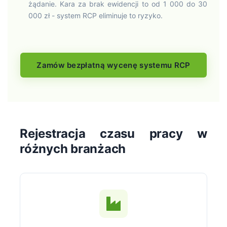
żądanie. Kara za brak ewidencji to od 1 000 do 30
000 zł - system RCP eliminuje to ryzyko.
Zamów bezpłatną wycenę systemu RCP
Rejestracja czasu pracy w
różnych branżach