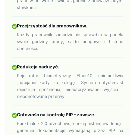
pracę w dni wolne i święta zgodnie z obowiązującymi
stawkami.
Przejrzystość dla pracowników.
Każdy pracownik samodzielnie sprawdza w panelu
swoje godziny pracy, saldo urlopowe i historię
obecności.
Redukcja nadużyć.
Rejestrator biometryczny Eface10 uniemożliwia
„odbijanie karty za kolegę". System natychmiast
rejestruje spóźnienia, nieautoryzowane wyjścia i
nieodnotowane przerwy.
Gotowość na kontrolę PIP - zawsze.
Punktualnik 2.0 przechowuje pełną historię ewidencji i
generuje dokumentację wymaganą przez PIP na