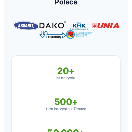
Polsce
20+
lat na rynku
500+
firm korzysta z Timaco