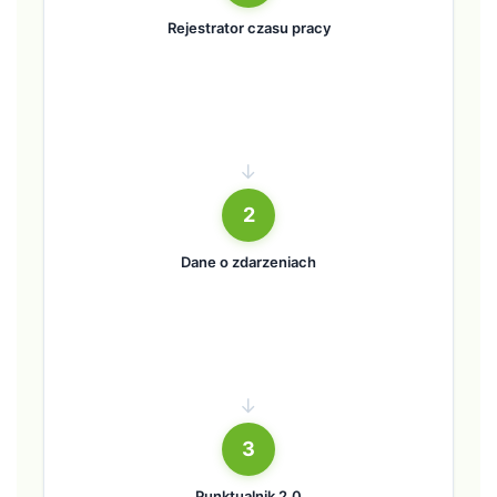
Rejestrator czasu pracy
→
2
Dane o zdarzeniach
→
3
Punktualnik 2.0