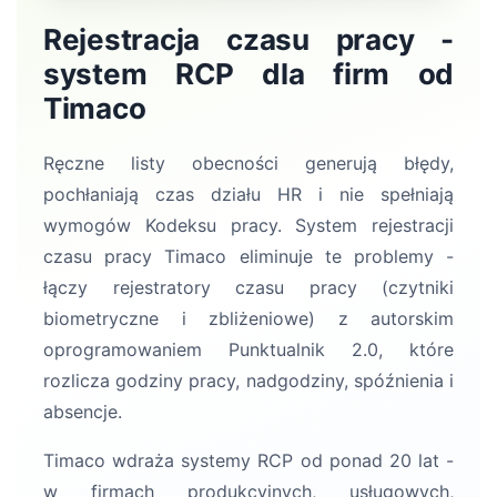
Rejestracja czasu pracy -
system RCP dla firm od
Timaco
Ręczne listy obecności generują błędy,
pochłaniają czas działu HR i nie spełniają
wymogów Kodeksu pracy. System rejestracji
czasu pracy Timaco eliminuje te problemy -
łączy rejestratory czasu pracy (czytniki
biometryczne i zbliżeniowe) z autorskim
oprogramowaniem Punktualnik 2.0, które
rozlicza godziny pracy, nadgodziny, spóźnienia i
absencje.
Timaco wdraża systemy RCP od ponad 20 lat -
w firmach produkcyjnych, usługowych,