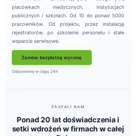
placówkach medycznych, instytucjach
publicznych i szkołach. Od 10 do ponad 5000
pracowników. Od projektu, przez instalację
rejestratorów, po szkolenie personelu i stałe
wsparcie serwisowe.
Zamów bezpłatną wycenę
Odpowiemy w ciągu 24h
ZAUFALI NAM
Ponad 20 lat doświadczenia i
setki wdrożeń w firmach w całej