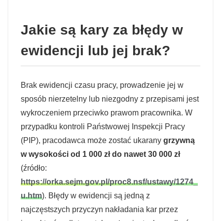
Jakie są kary za błędy w
ewidencji lub jej brak?
Brak ewidencji czasu pracy, prowadzenie jej w
sposób nierzetelny lub niezgodny z przepisami jest
wykroczeniem przeciwko prawom pracownika. W
przypadku kontroli Państwowej Inspekcji Pracy
(PIP), pracodawca może zostać ukarany
grzywną
w wysokości od 1 000 zł do nawet 30 000 zł
(źródło:
https://orka.sejm.gov.pl/proc8.nsf/ustawy/1274_
u.htm
). Błędy w ewidencji są jedną z
najczęstszych przyczyn nakładania kar przez