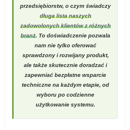
przedsiębiorstw, o czym świadczy
długa lista naszych
zadowolonych klientów z różnych
branż
. To doświadczenie pozwala
nam nie tylko oferować
sprawdzony i rozwijany produkt,
ale także skutecznie doradzać i
zapewniać bezpłatne wsparcie
techniczne na każdym etapie, od
wyboru po codzienne
użytkowanie systemu.