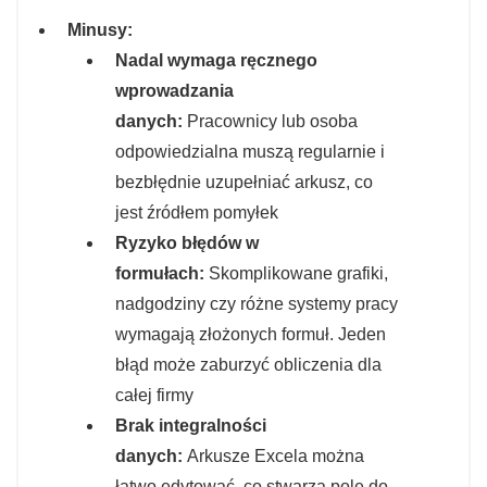
Minusy:
Nadal wymaga ręcznego
wprowadzania
danych:
Pracownicy lub osoba
odpowiedzialna muszą regularnie i
bezbłędnie uzupełniać arkusz, co
jest źródłem pomyłek
Ryzyko błędów w
formułach:
Skomplikowane grafiki,
nadgodziny czy różne systemy pracy
wymagają złożonych formuł. Jeden
błąd może zaburzyć obliczenia dla
całej firmy
Brak integralności
danych:
Arkusze Excela można
łatwo edytować, co stwarza pole do