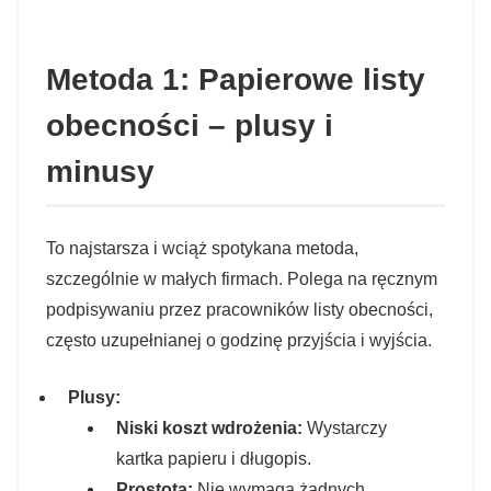
Metoda 1: Papierowe listy
obecności – plusy i
minusy
To najstarsza i wciąż spotykana metoda,
szczególnie w małych firmach. Polega na ręcznym
podpisywaniu przez pracowników listy obecności,
często uzupełnianej o godzinę przyjścia i wyjścia.
Plusy:
Niski koszt wdrożenia:
Wystarczy
kartka papieru i długopis.
Prostota:
Nie wymaga żadnych