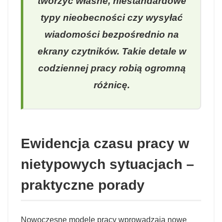
tworzyć własne, niestandardowe
typy nieobecności czy wysyłać
wiadomości bezpośrednio na
ekrany czytników. Takie detale w
codziennej pracy robią ogromną
różnicę.
Ewidencja czasu pracy w
nietypowych sytuacjach –
praktyczne porady
Nowoczesne modele pracy wprowadzają nowe