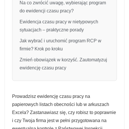
Na co zwrócić uwagę, wybierając program
do ewidencji czasu pracy?
Ewidencja czasu pracy w nietypowych
sytuacjach – praktyczne porady
Jak wybrać i uruchomić program RCP w
firmie? Krok po kroku
Zmień obowiązek w korzyść. Zautomatyzuj
ewidencję czasu pracy
Prowadzisz ewidencję czasu pracy na
papierowych listach obecności lub w arkuszach
Excela? Zastanawiasz się, czy robisz to poprawnie
i czy Twoja firma jest w pełni przygotowana na
ewentualną kontrolę z Państwowej Inspekcji