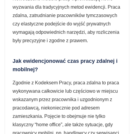
wyzwania dla tradycyjnych metod ewidencji. Praca
zdalna, zatrudnianie pracowników tymczasowych
czy elastyczne podejście do wyjść prywatnych
wymagają odpowiednich narzędzi, aby rozliczenia
były precyzyjne i zgodne z prawem.
Jak ewidencjonować czas pracy zdalnej i
mobilnej?
Zgodnie z Kodeksem Pracy, praca zdalna to praca
wykonywana całkowicie lub częściowo w miejscu
wskazanym przez pracownika i uzgodnionym z
pracodawcą, niekoniecznie pod adresem
zamieszkania. Pojęcie to obejmuje nie tylko
klasyczny “home office”, ale także sytuacje, gdy
pracownicy mobilni, np. handlowcy czy serwisanci,