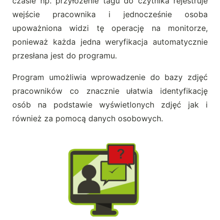
czasie np. przyłożenie tagu do czytnika rejestruje
wejście pracownika i jednocześnie osoba
upoważniona widzi tę operację na monitorze,
ponieważ każda jedna weryfikacja automatycznie
przesłana jest do programu.
Program umożliwia wprowadzenie do bazy zdjęć
pracowników co znacznie ułatwia identyfikację
osób na podstawie wyświetlonych zdjęć jak i
również za pomocą danych osobowych.