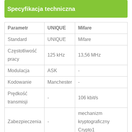
Specyfikacja techniczna
Parametr
UNIQUE
Mifare
Standard
UNIQUE
Mifare
Częstotliwość
125 kHz
13,56 MHz
pracy
Modulacja
ASK
-
Kodowanie
Manchester
-
Prędkość
-
106 kbit/s
transmisji
mechanizm
Zabezpieczenia
-
kryptograficzny
Crypto1