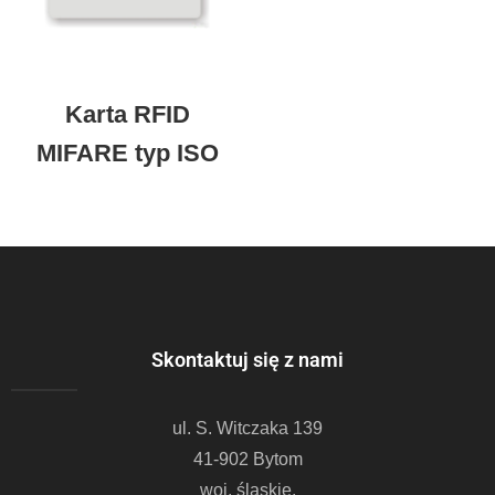
Karta RFID
MIFARE typ ISO
Skontaktuj się z nami
ul. S. Witczaka 139
41-902 Bytom
woj. śląskie.