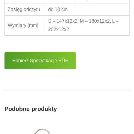
Zasięg odczytu
do 10 cm
S – 147x12x2, M – 180x12x2, L –
Wymiary (mm)
202x12x2
Pobierz Specyfikację PDF
Podobne produkty