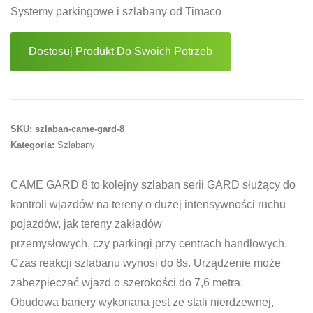
Systemy parkingowe i szlabany od Timaco
Dostosuj Produkt Do Swoich Potrzeb
SKU:
szlaban-came-gard-8
Kategoria:
Szlabany
CAME GARD 8 to kolejny szlaban serii GARD służący do
kontroli wjazdów na tereny o dużej intensywności ruchu
pojazdów, jak tereny zakładów
przemysłowych, czy parkingi przy centrach handlowych.
Czas reakcji szlabanu wynosi do 8s. Urządzenie może
zabezpieczać wjazd o szerokości do 7,6 metra.
Obudowa bariery wykonana jest ze stali nierdzewnej,