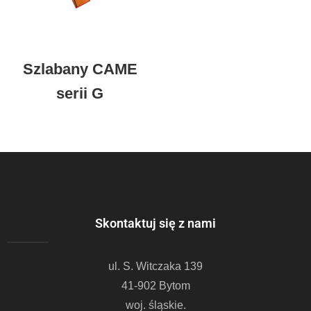
Szlabany CAME
serii G
Skontaktuj się z nami
ul. S. Witczaka 139
41-902 Bytom
woj. śląskie.