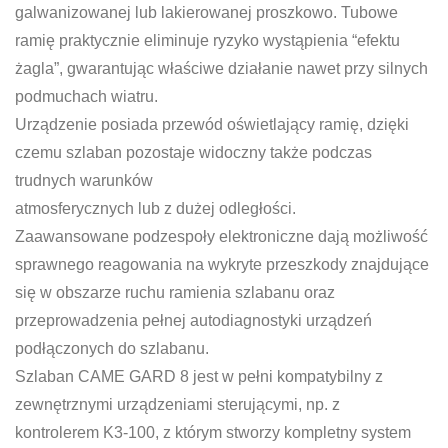
galwanizowanej lub lakierowanej proszkowo. Tubowe
ramię praktycznie eliminuje ryzyko wystąpienia “efektu
żagla”, gwarantując właściwe działanie nawet przy silnych
podmuchach wiatru.
Urządzenie posiada przewód oświetlający ramię, dzięki
czemu szlaban pozostaje widoczny także podczas
trudnych warunków
atmosferycznych lub z dużej odległości.
Zaawansowane podzespoły elektroniczne dają możliwość
sprawnego reagowania na wykryte przeszkody znajdujące
się w obszarze ruchu ramienia szlabanu oraz
przeprowadzenia pełnej autodiagnostyki urządzeń
podłączonych do szlabanu.
Szlaban CAME GARD 8 jest w pełni kompatybilny z
zewnętrznymi urządzeniami sterującymi, np. z
kontrolerem K3-100, z którym stworzy kompletny system