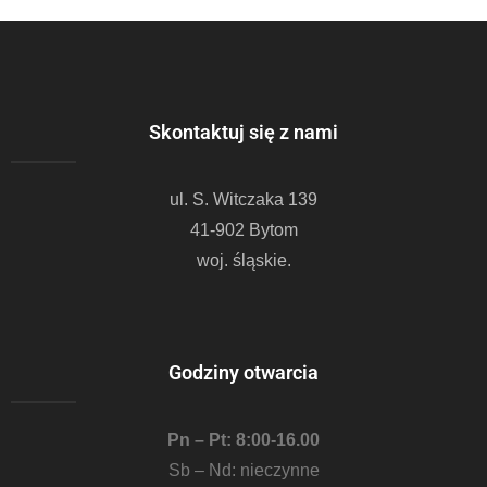
Skontaktuj się z nami
ul. S. Witczaka 139
41-902 Bytom
woj. śląskie.
Godziny otwarcia
Pn – Pt: 8:00-16.00
Sb – Nd: nieczynne