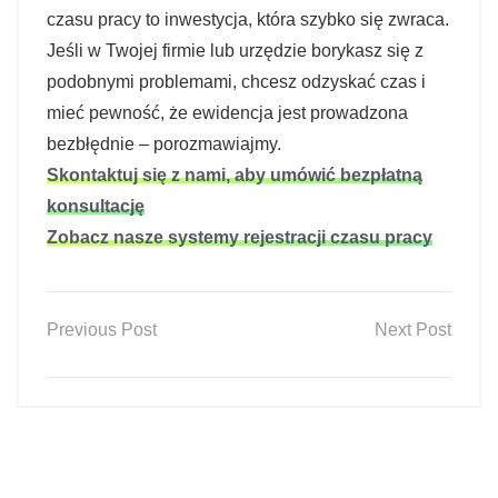
czasu pracy to inwestycja, która szybko się zwraca.
Jeśli w Twojej firmie lub urzędzie borykasz się z
podobnymi problemami, chcesz odzyskać czas i
mieć pewność, że ewidencja jest prowadzona
bezbłędnie – porozmawiajmy.
Skontaktuj się z nami, aby umówić bezpłatną
konsultację
Zobacz nasze systemy rejestracji czasu pracy
Previous Post
Next Post