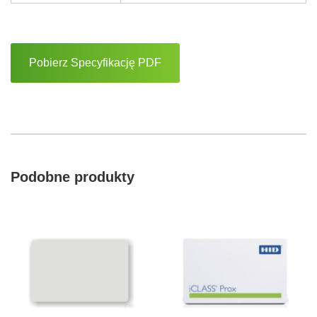
Pobierz Specyfikację PDF
Podobne produkty