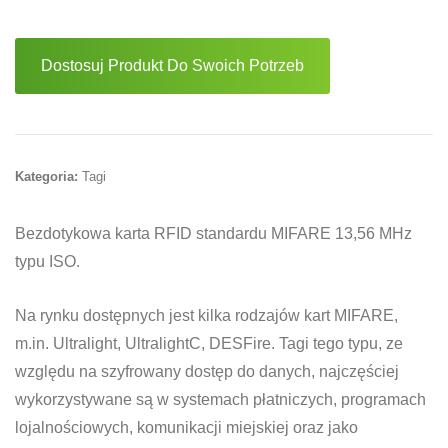
Dostosuj Produkt Do Swoich Potrzeb
Kategoria:
Tagi
Bezdotykowa karta RFID standardu MIFARE 13,56 MHz
typu ISO.
Na rynku dostępnych jest kilka rodzajów kart MIFARE,
m.in. Ultralight, UltralightC, DESFire. Tagi tego typu, ze
względu na szyfrowany dostęp do danych, najczęściej
wykorzystywane są w systemach płatniczych, programach
lojalnościowych, komunikacji miejskiej oraz jako