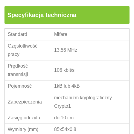
Specyfikacja techniczna
Standard
Mifare
Częstotliwość
13,56 MHz
pracy
Prędkość
106 kbit/s
transmisji
Pojemność
1kB lub 4kB
mechanizm kryptograficzny
Zabezpieczenia
Crypto1
Zasięg odczytu
do 10 cm
Wymiary (mm)
85x54x0,8